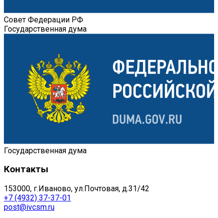
Совет Федерации РФ
Государственная дума
Государственная дума
Контакты
153000, г.Иваново, ул.Почтовая, д.31/42
+7 (4932) 37-37-01
post@ivcsm.ru