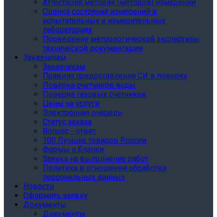
Аттестация методик (методов) измерений
Оценка состояния измерений в
испытательных и измерительных
лабораториях
Проведение метрологической экспертизы
технической документации
Заказчикам
Заказчикам
Правила предоставления СИ в поверку
Поверка счетчиков воды
Поверка газовых счетчиков
Цены на услуги
Электронная очередь
Статус заказа
Вопрос - ответ
100 Лучших товаров России
Формы и бланки
Заявка на выполнение работ
Политика в отношении обработки
персональных данных
Новости
Оформить заявку
Документы
Документы