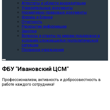
Аттестаты и области аккредитации
Учредительные документы
Нормативно-правовые документы
Формы и бланки
Отчетность
Раскрытие информации
Закупки
Вопросы и ответы по мерам поддержки в
условиях сложившейся геополитической
ситуации
Проверки учреждения
ФБУ "Ивановский ЦСМ"
Профессионализм, активность и добросовестность в
работе каждого сотрудника!