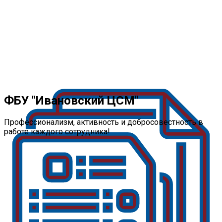
ФБУ "Ивановский ЦСМ"
Профессионализм, активность и добросовестность в
работе каждого сотрудника!