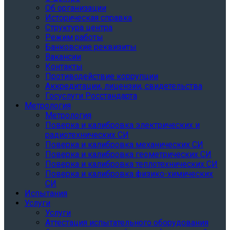
Об организации
Историческая справка
Структура центра
Режим работы
Банковские реквизиты
Вакансии
Контакты
Противодействие коррупции
Аккредитации, лицензии, свидетельства
Госуслуги Росстандарта
Метрология
Метрология
Поверка и калибровка электрических и
радиотехнических СИ
Поверка и калибровка механических СИ
Поверка и калибровка геометрических СИ
Поверка и калибровка теплотехнических СИ
Поверка и калибровка физико-химических
СИ
Испытания
Услуги
Услуги
Аттестация испытательного оборудования