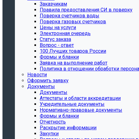
Заказчикам
Правила предоставления СИ в поверку
Поверка счетчиков воды
Поверка газовых счетчиков
Цены на услуги
Электронная очередь
Статус заказа
Вопрос - ответ
100 Лучших товаров России
Формы и бланки
Заявка на выполнение работ
Политика в отношении обработки персон
Новости
Оформить заявку
Документы
Документы
Аттестаты и области аккредитации
Учредительные документы
Нормативно-правовые документы
Формы и бланки
Отчетность
Раскрытие информации
Закупки