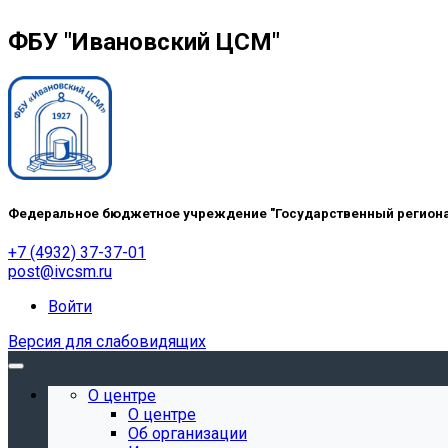
ФБУ "Ивановский ЦСМ"
Федеральное бюджетное учреждение "Государственный регионал
+7 (4932) 37-37-01
post@ivcsm.ru
Войти
Версия для слабовидящих
О центре
О центре
Об организации