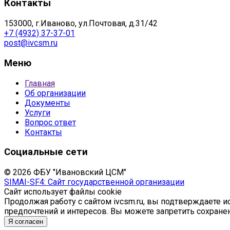
Контакты
153000, г.Иваново, ул.Почтовая, д.31/42
+7 (4932) 37-37-01
post@ivcsm.ru
Меню
Главная
Об организации
Документы
Услуги
Вопрос ответ
Контакты
Социальные сети
© 2026 ФБУ "Ивановский ЦСМ"
SIMAI-SF4: Сайт государственной организации
Сайт использует файлы cookie
Продолжая работу с сайтом ivcsm.ru, вы подтверждаете 
предпочтений и интересов. Вы можете запретить сохранен
Я согласен