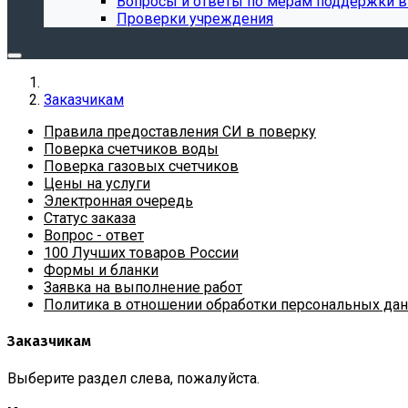
Вопросы и ответы по мерам поддержки в
Проверки учреждения
Заказчикам
Правила предоставления СИ в поверку
Поверка счетчиков воды
Поверка газовых счетчиков
Цены на услуги
Электронная очередь
Статус заказа
Вопрос - ответ
100 Лучших товаров России
Формы и бланки
Заявка на выполнение работ
Политика в отношении обработки персональных да
Заказчикам
Выберите раздел слева, пожалуйста.